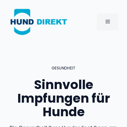
Zum
Inhalt
springen
MENÜ
GESUNDHEIT
Sinnvolle
Impfungen für
Hunde