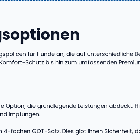
gsoptionen
gspolicen für Hunde an, die auf unterschiedliche 
n Komfort-Schutz bis hin zum umfassenden Premium
 Option, die grundlegende Leistungen abdeckt. Hier
nd Impfungen.
um 4-fachen GOT-Satz. Dies gibt Ihnen Sicherheit, 