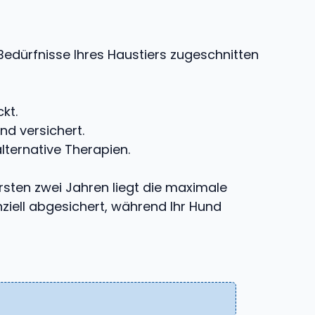
 Bedürfnisse Ihres Haustiers zugeschnitten
kt.
d versichert.
lternative Therapien.
ersten zwei Jahren liegt die maximale
nziell abgesichert, während Ihr Hund