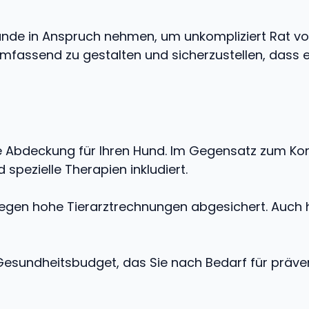
unde in Anspruch nehmen, um unkompliziert Rat vo
mfassend zu gestalten und sicherzustellen, dass e
e Abdeckung für Ihren Hund. Im Gegensatz zum Kom
pezielle Therapien inkludiert.
gegen hohe Tierarztrechnungen abgesichert. Auch hi
Gesundheitsbudget, das Sie nach Bedarf für präv