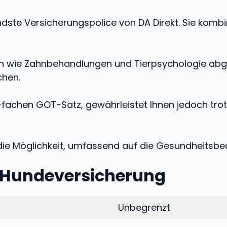
ste Versicherungspolice von DA Direkt. Sie kombini
n wie Zahnbehandlungen und Tierpsychologie abged
chen.
4-fachen GOT-Satz, gewährleistet Ihnen jedoch trot
ie Möglichkeit, umfassend auf die Gesundheitsbed
kt Hundeversicherung
Unbegrenzt