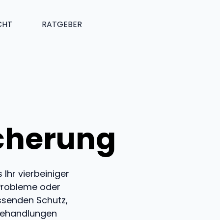
CHT
RATGEBER
cherung
 Ihr vierbeiniger
 Probleme oder
ssenden Schutz,
 Behandlungen