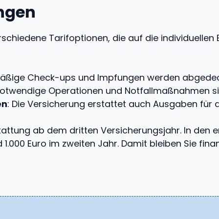
ungen
schiedene Tarifoptionen, die auf die individuellen
mäßige Check-ups und Impfungen werden abgedec
 notwendige Operationen und Notfallmaßnahmen sin
en
: Die Versicherung erstattet auch Ausgaben für a
stattung ab dem dritten Versicherungsjahr. In den 
 1.000 Euro im zweiten Jahr. Damit bleiben Sie fina