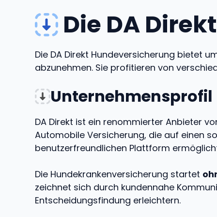
Die DA Direk
Die DA Direkt Hundeversicherung bietet u
abzunehmen. Sie profitieren von verschi
Unternehmensprofil
DA Direkt ist ein renommierter Anbieter v
Automobile Versicherung, die auf einen so
benutzerfreundlichen Plattform ermöglicht 
Die Hundekrankenversicherung startet
ohn
zeichnet sich durch kundennahe Kommunika
Entscheidungsfindung erleichtern.