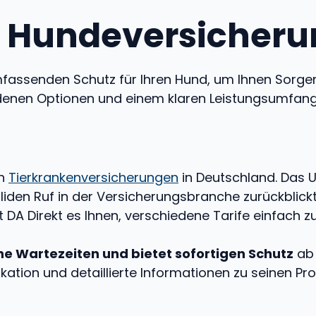
t Hundeversicher
mfassenden Schutz für Ihren Hund, um Ihnen Sorg
edenen Optionen und einem klaren Leistungsumfang
on
Tierkrankenversicherungen
in Deutschland. Das 
liden Ruf in der Versicherungsbranche zurückblickt
DA Direkt es Ihnen, verschiedene Tarife einfach zu
e Wartezeiten und bietet sofortigen Schutz
ab 
tion und detaillierte Informationen zu seinen Pro