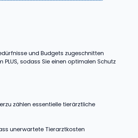
Bedürfnisse und Budgets zugeschnitten
 PLUS, sodass Sie einen optimalen Schutz
zu zählen essentielle tierärztliche
dass unerwartete Tierarztkosten