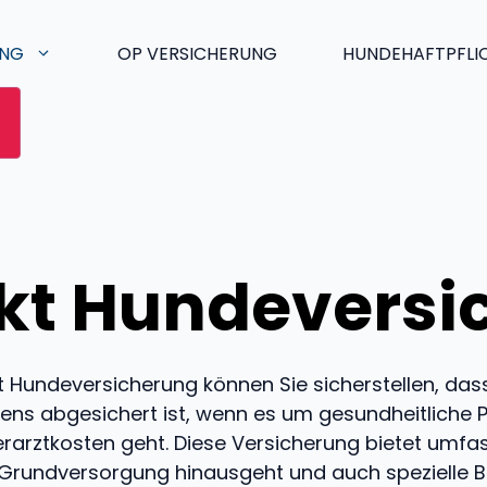
UNG
OP VERSICHERUNG
HUNDEHAFTPFLI
ekt Hundeversi
t Hundeversicherung können Sie sicherstellen, dass
tens abgesichert ist, wenn es um gesundheitliche
erarztkosten geht. Diese Versicherung bietet umfa
 Grundversorgung hinausgeht und auch spezielle