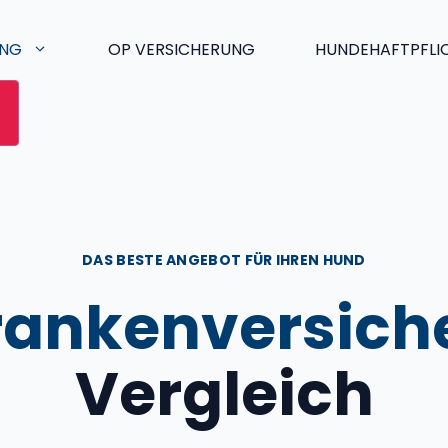
UNG
OP VERSICHERUNG
HUNDEHAFTPFLI
DAS BESTE ANGEBOT FÜR IHREN HUND
ankenversich
Vergleich