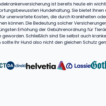
ndekrankenversicherung ist bereits heute ein wicht
ortungsbewussten Hundehaltung. Sie bietet Ihnen ei
ür unerwartete Kosten, die durch Krankheiten oder
hen können. Die Bedeutung solcher Versicherungen
jüngsten Erhöhung der Gebührenordnung für Tierä
h geworden. Schließlich sind Sie selbst auch krank
sollte Ihr Hund also nicht den gleichen Schutz ge