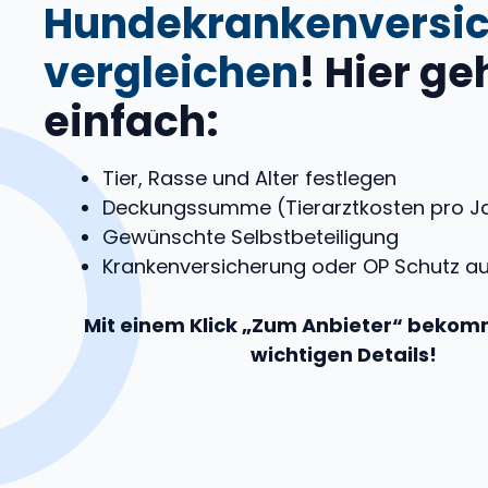
Hundekrankenversi
vergleichen
! Hier ge
einfach:
Tier, Rasse und Alter festlegen
Deckungssumme (Tierarztkosten pro J
Gewünschte Selbstbeteiligung
Krankenversicherung oder OP Schutz a
Mit einem Klick „Zum Anbieter“ bekomm
wichtigen Details!