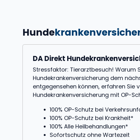
Hunde
krankenversiche
DA Direkt Hundekrankenversi
Stressfaktor: Tierarztbesuch! Warum S
Hundekrankenversicherung dem nächs
entgegensehen können, erfahren Sie vo
Hundekrankenversicherung mit OP-Schu
100% OP-Schutz bei Verkehrsunfa
100% OP-Schutz bei Krankheit*
100% Alle Heilbehandlungen*
Sofortschutz ohne Wartezeit