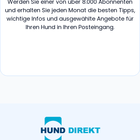
Werden Sie einer von über 8.000 Abonnenten
und erhalten Sie jeden Monat die besten Tipps,
wichtige Infos und ausgewählte Angebote für
Ihren Hund in Ihren Posteingang.
MITMACHEN